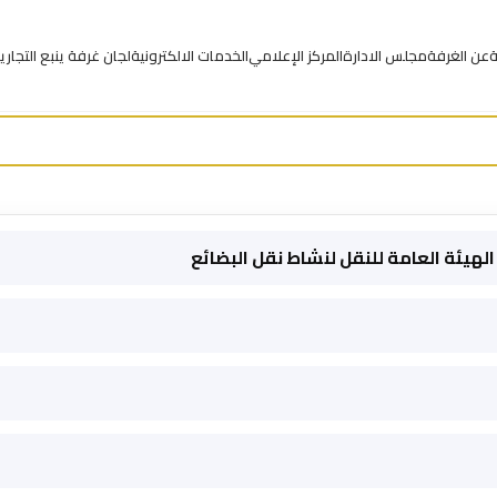
ة
عن الغرفة
مجلس الادارة
المركز الإعلامي
الخدمات الالكترونية
لجان غرفة ينبع التجاري
لهيئة العامة للنقل لنشاط نقل البضائع