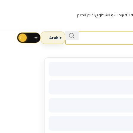
ة
الاقتراحات و الشكاوي
تذاكر الدعم
☾
☀