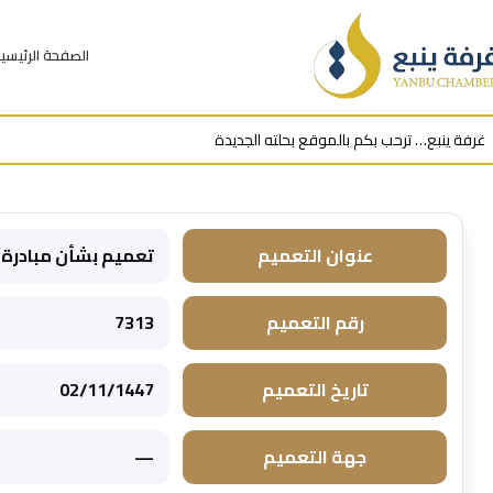
الصفحة الرئيسي
عنوان التعميم
تعميم بشأن مبادرة ا
رقم التعميم
7313
تاريخ التعميم
02/11/1447
جهة التعميم
—