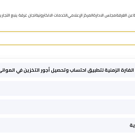
ة
عن الغرفة
مجلس الادارة
المركز الإعلامي
الخدمات الالكترونية
لجان غرفة ينبع التجاري
فترة الزمنية لتطبيق احتساب وتحصيل أجور التخزين في الموانئ 
ية