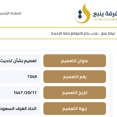
الصفحة الرئيسي
عنوان التعميم
تعميم بشأن تحديث ال
رقم التعميم
7349
تاريخ التعميم
20/11/ 1447
جهة التعميم
اتحاد الغرف السعود