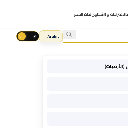
ة
الاقتراحات و الشكاوي
تذاكر الدعم
☾
☀
(الأرضيات)