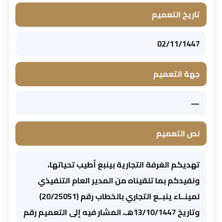
تاريخ التعميم
02/11/1447
جهة التعميم
—
نص التعميم
تهديكم الغرفة التجارية بينبع أطيب تحياتها،
ونفيدكم بما تلقيناه من المدير العام التنفيذي
لمينــاء ينبــع التجاري بالخطاب رقم (20/25051)
وتاريخ 13/10/1447هـ، المشار فيه إلى التعميم رقم