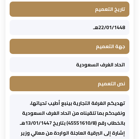
تاريخ التعميم
22/01/1448هـ
جهة التعميم
اتحاد الغرف السعودية
نص التعميم
تهديكم الغرفة التجارية بينبع أطيب تحياتها،
ونفيدكم بما تلقيناه من اتحاد الغرف السعودية
بالخطاب رقم (45551610/8) بتاريخ 13/01/1447هـ
إشارة إلى البرقية العاجلة الواردة من معالي وزير