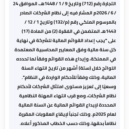
التجارة رقم (712) وتاريخ 9 / 1 / 1448هـ، الموافق 24
/ 6 / 2026م المشار فيه إلى نظام الشركات الصادر
بالمرسوم الملكي رقم (م/132) وتاريخ 1 / 12 /
1443هـ المتضمن في الفقرة (2) من المادة (17)
على "يجب إعداد القوائم المالية للشركة في نهاية
كل سنة مالية وفق المعايير المحاسبية المعتمدة
في المملكة، وإيداع هذه القوائم وفقاً لما تحدده
اللوائح خلال (ستة) أشهر من تاريخ انتهاء السنة
المالية، وذلك وفقاً للأحكام الواردة في النظام.".
وسعيًا إلى تعزيز مستوى امتثال الشركات لأحكام
نظام الشركات، ومع قرب انتهاء المهلة النظامية
المحددة لإيداع القوائم المالية عن السنة المالية
لعام 2025م. وذلك تجنباً لإيقاع العقوبات المقررة
نظاماً بحقها، وذلك حسب الخطاب المذكور أعلاه.