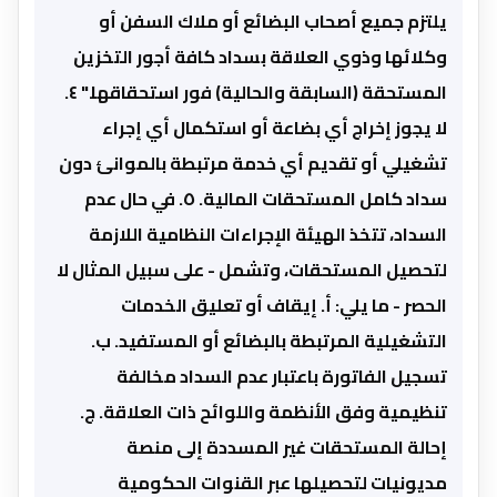
يلتزم جميع أصحاب البضائع أو ملاك السفن أو
وكلائها وذوي العلاقة بسداد كافة أجور التخزين
المستحقة (السابقة والحالية) فور استحقاقها." ٤.
لا يجوز إخراج أي بضاعة أو استكمال أي إجراء
تشغيلي أو تقديم أي خدمة مرتبطة بالموانئ دون
سداد كامل المستحقات المالية. ٥. في حال عدم
السداد، تتخذ الهيئة الإجراءات النظامية اللازمة
لتحصيل المستحقات، وتشمل - على سبيل المثال لا
الحصر - ما يلي: أ. إيقاف أو تعليق الخدمات
التشغيلية المرتبطة بالبضائع أو المستفيد. ب.
تسجيل الفاتورة باعتبار عدم السداد مخالفة
تنظيمية وفق الأنظمة واللوائح ذات العلاقة. ج.
إحالة المستحقات غير المسددة إلى منصة
مديونيات لتحصيلها عبر القنوات الحكومية