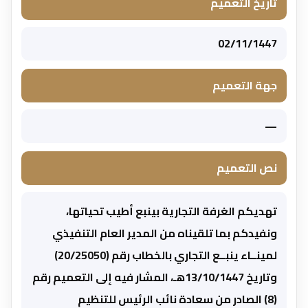
تاريخ التعميم
02/11/1447
جهة التعميم
—
نص التعميم
تهديكم الغرفة التجارية بينبع أطيب تحياتها،
ونفيدكم بما تلقيناه من المدير العام التنفيذي
لمينــاء ينبــع التجاري بالخطاب رقم (20/25050)
وتاريخ 13/10/1447هـ، المشار فيه إلى التعميم رقم
(8) الصادر من سعادة نائب الرئيس للتنظيم