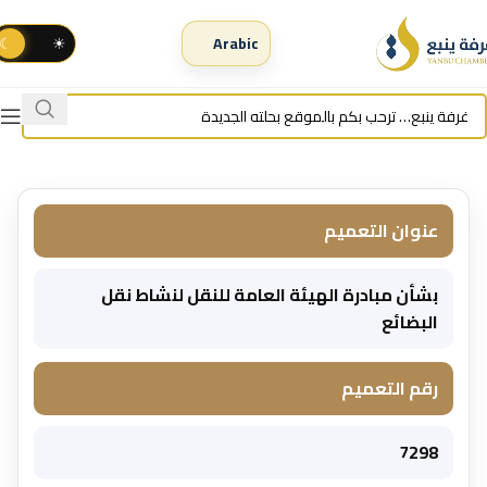
☾
☀
عنوان التعميم
بشأن مبادرة الهيئة العامة للنقل لنشاط نقل
البضائع
رقم التعميم
7298