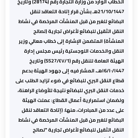
الخطاب الوارد من وزارة التجارة رقم (28174) وتاريخ
21/10/1447هـ بشأن قرار إتاحة التعاقد لنقل
البضائع للغير من قبل المنشآت المرخصة في نشاط
النقل الثقيل للبضائع لأغراض تجارية (لصالح
المنشأة) المتضمن الإشارة إلى خطاب معالي وزير
النقل والخدمات اللوجستية رئيس مجلس إدارة
الهيئة العامة للنقل رقم (5527/٤٧/1) وتاريخ
١6/١٠/١447هـ، المشار فيه إلى جهود الهيئة بدعم
قطاع النقل البري للبضائع في ضوء تزايد الطلب على
خدمات النقل البري للبضائع نتيجة للأوضاع الراهنة،
ولضمان استمرارية أعمال القطاع: عملت الهيئة
على عدد من المبادرات، منها: (إتاحة التعاقد لنقل
البضائع للغير من قبل المنشآت المرخصة في نشاط
النقل الثقيل للبضائع لأغراض تجارية "لصالح